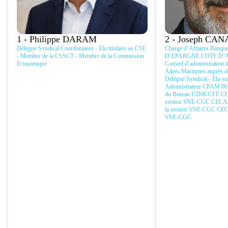
1 - Philippe DARAM
2 - Joseph CA
Délégué Syndical Coordonateur - Elu titulaire au CSE
Chargé d’Affaires Banqu
- Membre de la CSSCT - Membre de la Commission
D’EPARGNE COTE D’AZU
Economique
Conseil d’administration 
Alpes-Maritimes auprès
Délégué Syndical - Elu su
Administrateur CPAM 0
du Bureau UD06 CFE CGC 
section SNE-CGC CECAZ 
la section SNE-CGC CEC
SNE-CGC