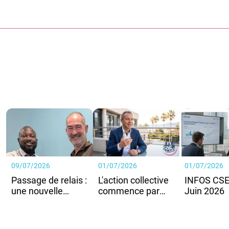
09/07/2026
01/07/2026
01/07/2026
Passage de relais :
L'action collective
INFOS CSE du 2
une nouvelle
commence par
Juin 2026
étape pour le SNE-
vous :
CGC CECAZ
Recommandez-
nous !