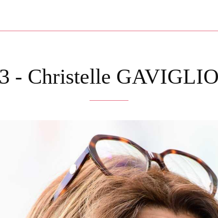
3 - Christelle GAVIGLI