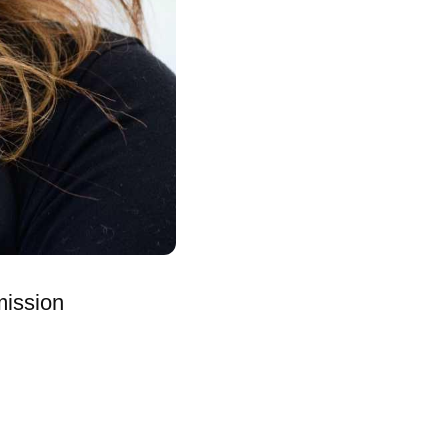
mission