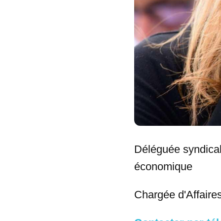
Déléguée syndical
économique
Chargée d'Affaires